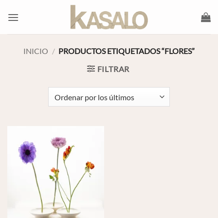
Saltar
al
contenido
INICIO
/
PRODUCTOS ETIQUETADOS “FLORES”
FILTRAR