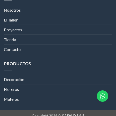
Nosotros
El Taller
Proyectos
Tienda
Contacto
PRODUCTOS
Decoración
Floreros
Materas
Copyright 2026 ©
KASALO S.A.S